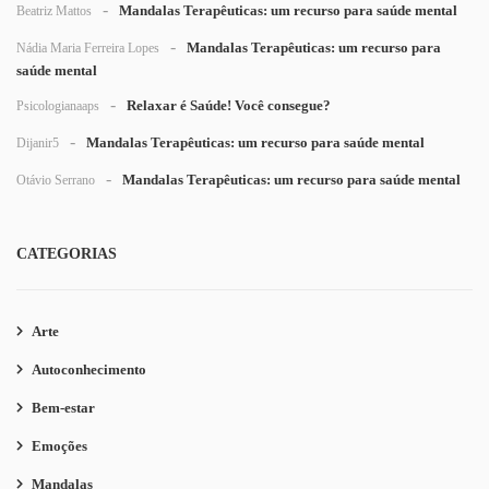
Mandalas Terapêuticas: um recurso para saúde mental
Beatriz Mattos
Mandalas Terapêuticas: um recurso para
Nádia Maria Ferreira Lopes
saúde mental
Relaxar é Saúde! Você consegue?
Psicologianaaps
Mandalas Terapêuticas: um recurso para saúde mental
Dijanir5
Mandalas Terapêuticas: um recurso para saúde mental
Otávio Serrano
CATEGORIAS
Arte
Autoconhecimento
Bem-estar
Emoções
Mandalas