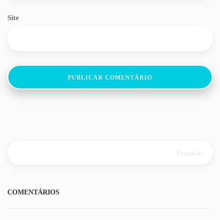
Site
Pesquisar
por:
COMENTÁRIOS